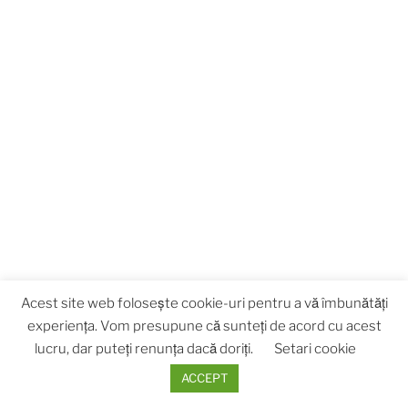
Acest site web folosește cookie-uri pentru a vă îmbunătăți
experiența. Vom presupune că sunteți de acord cu acest
lucru, dar puteți renunța dacă doriți.
Setari cookie
ACCEPT