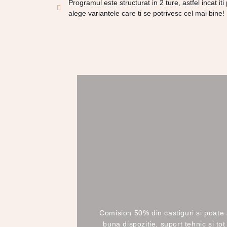
Programul este structurat in 2 ture, astfel incat iti 
alege variantele care ti se potrivesc cel mai bine!
Comision 50% din castiguri si poate a
buna dispozitie, suport tehnic si tot