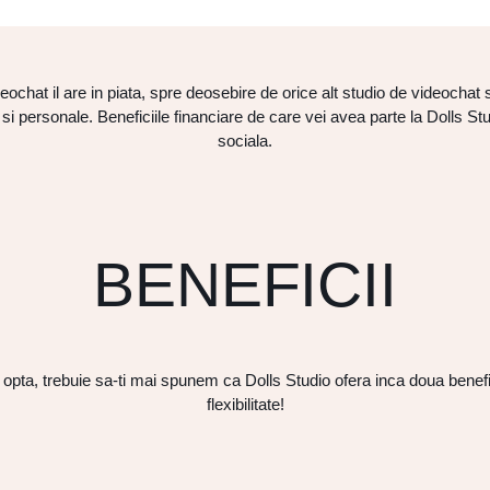
ochat il are in piata, spre deosebire de orice alt studio de videochat si
 personale. Beneficiile financiare de care vei avea parte la Dolls Studio 
sociala.
BENEFICII
 opta, trebuie sa-ti mai spunem ca Dolls Studio ofera inca doua benef
flexibilitate!