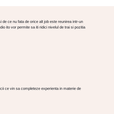
 de ce nu fata de orice alt job este reunirea intr-un
ito vor permite sa iti ridici nivelul de trai si pozitia
icii ce vin sa completeze experienta in materie de