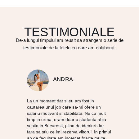
TESTIMONIALE
De-a lungul timpului am reusit sa strangem o serie de
testimoniale de la fetele cu care am colaborat.
ANDRA
La un moment dat si eu am fost in
cautarea unui job care sa-mi ofere un
salariu motivant si stabilitate. Nu cu mult
timp in urma, eram doar o studenta abia
sosita in Bucuresti, plina de idealuri dar
fara sa stiu ce imi rezerva viitorul. In primul
an de facultate am incercat foarte multe