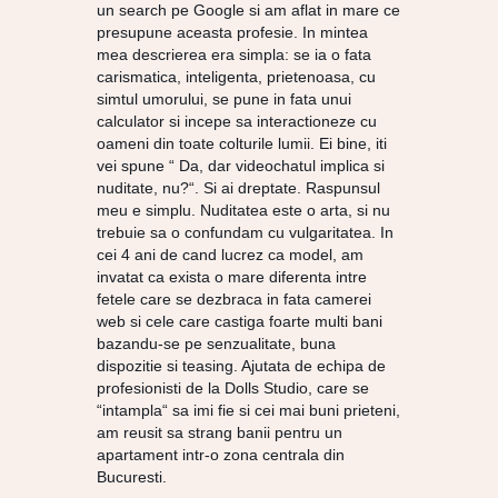
un search pe Google si am aflat in mare ce
presupune aceasta profesie. In mintea
mea descrierea era simpla: se ia o fata
carismatica, inteligenta, prietenoasa, cu
simtul umorului, se pune in fata unui
calculator si incepe sa interactioneze cu
oameni din toate colturile lumii. Ei bine, iti
vei spune “ Da, dar videochatul implica si
nuditate, nu?“. Si ai dreptate. Raspunsul
meu e simplu. Nuditatea este o arta, si nu
trebuie sa o confundam cu vulgaritatea. In
cei 4 ani de cand lucrez ca model, am
invatat ca exista o mare diferenta intre
fetele care se dezbraca in fata camerei
web si cele care castiga foarte multi bani
bazandu-se pe senzualitate, buna
dispozitie si teasing. Ajutata de echipa de
profesionisti de la Dolls Studio, care se
“intampla“ sa imi fie si cei mai buni prieteni,
am reusit sa strang banii pentru un
apartament intr-o zona centrala din
Bucuresti.