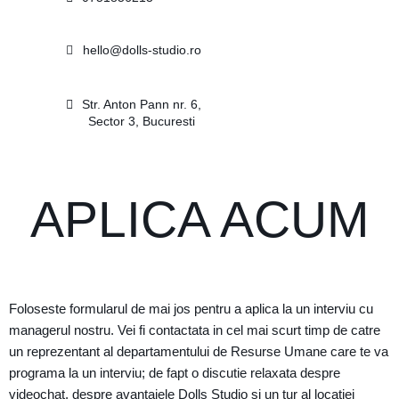
hello@dolls-studio.ro
Str. Anton Pann nr. 6,
Sector 3, Bucuresti
APLICA ACUM
Foloseste formularul de mai jos pentru a aplica la un interviu cu
managerul nostru. Vei fi contactata in cel mai scurt timp de catre
un reprezentant al departamentului de Resurse Umane care te va
programa la un interviu; de fapt o discutie relaxata despre
videochat, despre avantajele Dolls Studio si un tur al locatiei