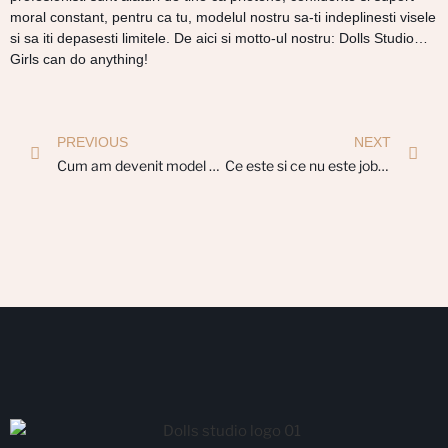
moral constant, pentru ca tu, modelul nostru sa-ti indeplinesti visele
si sa iti depasesti limitele. De aici si motto-ul nostru: Dolls Studio…
Girls can do anything!
PREVIOUS
NEXT
Cum am devenit model de Videochat
Ce este si ce nu este jobul de model de videochat