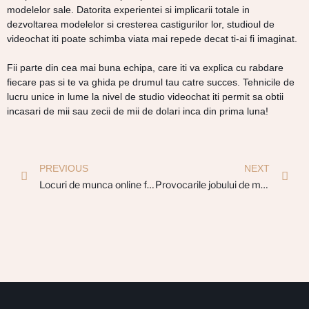
modelelor sale. Datorita experientei si implicarii totale in
dezvoltarea modelelor si cresterea castigurilor lor, studioul de
videochat iti poate schimba viata mai repede decat ti-ai fi imaginat.
Fii parte din cea mai buna echipa, care iti va explica cu rabdare
fiecare pas si te va ghida pe drumul tau catre succes. Tehnicile de
lucru unice in lume la nivel de studio videochat iti permit sa obtii
incasari de mii sau zecii de mii de dolari inca din prima luna!
PREVIOUS
NEXT
Locuri de munca online fara experienta
Provocarile jobului de model videochat