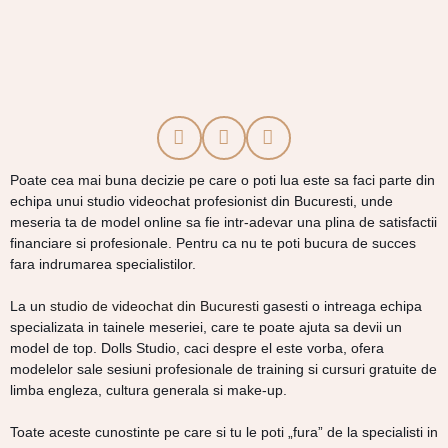
Poate cea mai buna decizie pe care o poti lua este sa faci parte din
echipa unui studio videochat profesionist din Bucuresti, unde
meseria ta de model online sa fie intr-adevar una plina de satisfactii
financiare si profesionale. Pentru ca nu te poti bucura de succes
fara indrumarea specialistilor.
La un
studio de videochat din Bucuresti
gasesti o intreaga echipa
specializata in tainele meseriei, care te poate ajuta sa devii un
model de top. Dolls Studio, caci despre el este vorba, ofera
modelelor sale sesiuni profesionale de training si cursuri gratuite de
limba engleza, cultura generala si make-up.
Toate aceste cunostinte pe care si tu le poti „fura” de la specialisti in