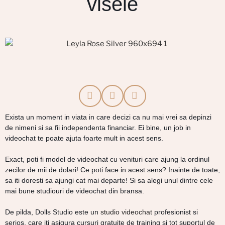
visele
Exista un moment in viata in care decizi ca nu mai vrei sa depinzi
de nimeni si sa fii independenta financiar. Ei bine, un job in
videochat te poate ajuta foarte mult in acest sens.
Exact, poti fi model de videochat cu venituri care ajung la ordinul
zecilor de mii de dolari! Ce poti face in acest sens? Inainte de toate,
sa iti doresti sa ajungi cat mai departe! Si sa alegi unul dintre cele
mai bune studiouri de videochat din bransa.
De pilda, Dolls Studio este un
studio videochat
profesionist si
serios, care iti asigura cursuri gratuite de training si tot suportul de