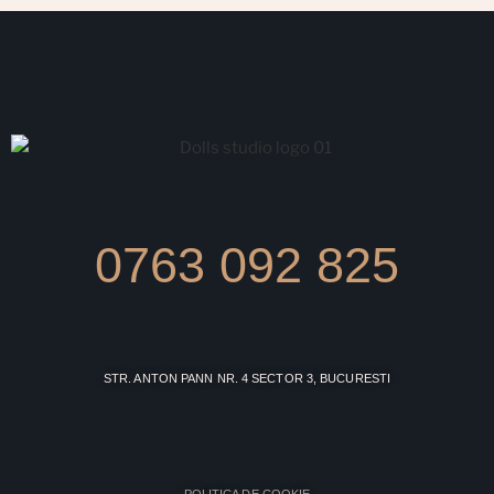
0763 092 825
STR. ANTON PANN NR. 4 SECTOR 3, BUCURESTI
POLITICA DE COOKIE