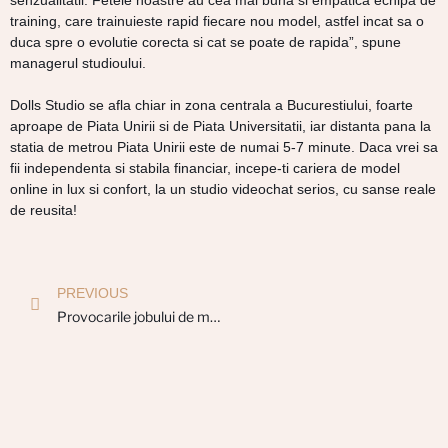
training, care trainuieste rapid fiecare nou model, astfel incat sa o
duca spre o evolutie corecta si cat se poate de rapida”, spune
managerul studioului.
Dolls Studio se afla chiar in zona centrala a Bucurestiului, foarte
aproape de Piata Unirii si de Piata Universitatii, iar distanta pana la
statia de metrou Piata Unirii este de numai 5-7 minute. Daca vrei sa
fii independenta si stabila financiar, incepe-ti cariera de model
online in lux si confort, la un studio videochat serios, cu sanse reale
de reusita!
PREVIOUS
Provocarile jobului de model videochat