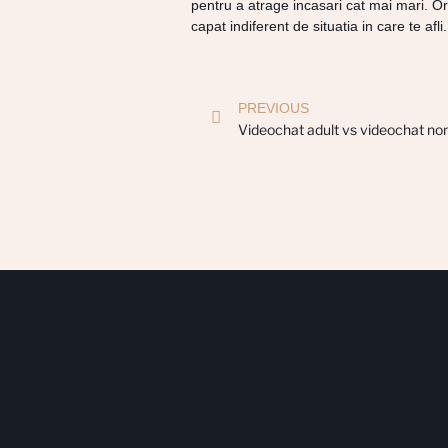
pentru a atrage incasari cat mai mari. Ori
capat indiferent de situatia in care te afli.
PREVIOUS
Videochat adult vs videochat non