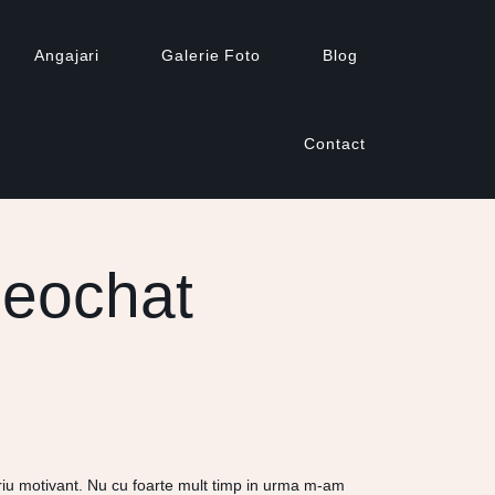
Angajari
Galerie Foto
Blog
Contact
deochat
riu motivant. Nu cu foarte mult timp in urma m-am