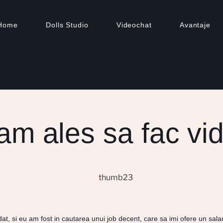
Home
Dolls Studio
Videochat
Avantaje
am ales sa fac vi
, si eu am fost in cautarea unui job decent, care sa imi ofere un sala