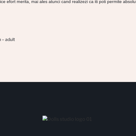
ce efort merita, mai ales atunci cand realizezi ca iti poti permite absolut
 – adult